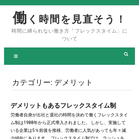
Skip
to
働
く時間を見直そう！
content
時間に縛られない働き方「フレックスタイム」に
ついて
カテゴリー:
デメリット
デメリットもあるフレックスタイム制
労働者自身が出社と退社の時間を決めて働くフレックスタイ
ム制は1988年から正式導入されました。 しかし、実施して
いる企業は5％前後を推移、労働者に人気があっても年々減
少傾向にあります。 フレックスタイム制では、ラッシュを